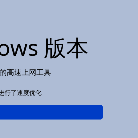
ows 版本
身定制的高速上网工具
进行了速度优化