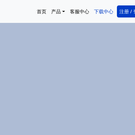
跳转到主要内容
Main navigation
Secon
首页
产品
客服中心
下载中心
注册 /